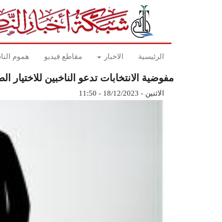
Skip
to
main
content
Main
الرئيسية
الاخبار
مقاطع فيديو
هموم الن
navigation
مفوضية الانتخابات تدعو الناخبين للاختيار
الاثنين - 18/12/2023 - 11:50